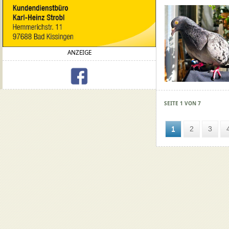
ANZEIGE
SEITE 1 VON 7
1
2
3