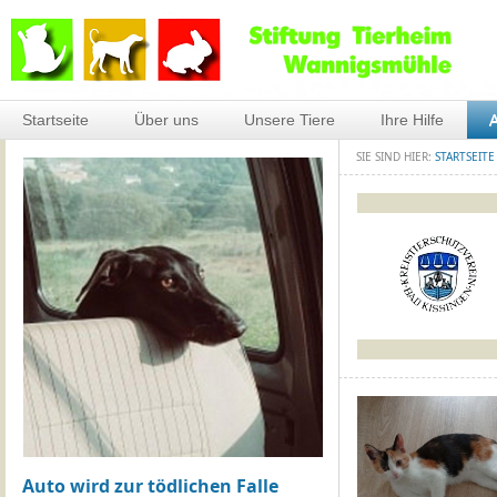
Startseite
Über uns
Unsere Tiere
Ihre Hilfe
A
SIE SIND HIER:
STARTSEITE
Auto wird zur tödlichen Falle