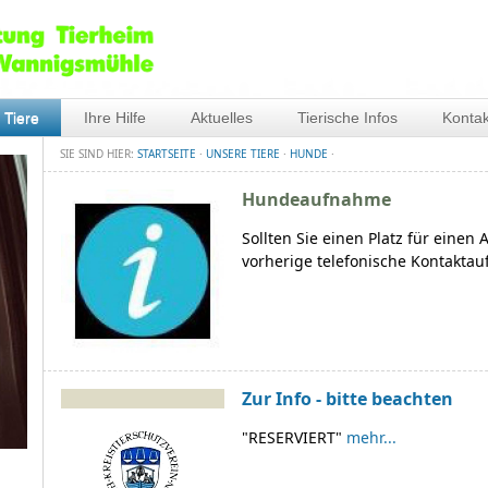
 Tiere
Ihre Hilfe
Aktuelles
Tierische Infos
Kontak
SIE SIND HIER:
STARTSEITE
·
UNSERE TIERE
·
HUNDE
·
Hundeaufnahme
Sollten Sie einen Platz für einen
vorherige telefonische Kontakta
Zur Info - bitte beachten
"RESERVIERT"
mehr...