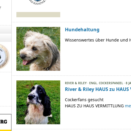
r
Hundehaltung
Wissenswertes über Hunde und
RIVER & RILEY · ENGL. COCKERSPANIEL · 8 J
River & Riley HAUS zu HAUS
Cockerfans gesucht
HAUS ZU HAUS VERMITTLUNG
meh