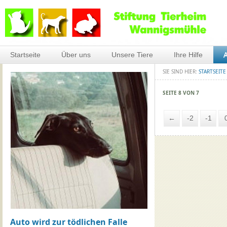
Startseite
Über uns
Unsere Tiere
Ihre Hilfe
A
SIE SIND HIER:
STARTSEITE
SEITE 8 VON 7
←
-2
-1
Auto wird zur tödlichen Falle