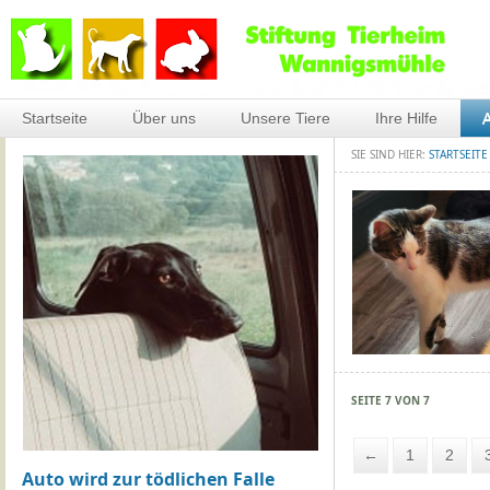
Startseite
Über uns
Unsere Tiere
Ihre Hilfe
A
SIE SIND HIER:
STARTSEITE
SEITE 7 VON 7
←
1
2
Auto wird zur tödlichen Falle