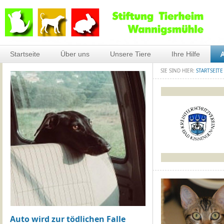
Startseite
Über uns
Unsere Tiere
Ihre Hilfe
A
SIE SIND HIER:
STARTSEITE
Auto wird zur tödlichen Falle