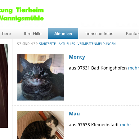
 Tiere
Ihre Hilfe
Aktuelles
Tierische Infos
Kontak
SIE SIND HIER:
STARTSEITE
·
AKTUELLES
·
VERMISSTENMELDUNGEN
·
Monty
aus 97631 Bad Königshofen
mehr.
Mau
aus 97633 Kleineibstadt
mehr...