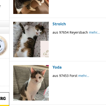
r
Strolch
aus 97654 Reyersbach
mehr...
Yoda
aus 97453 Forst
mehr...