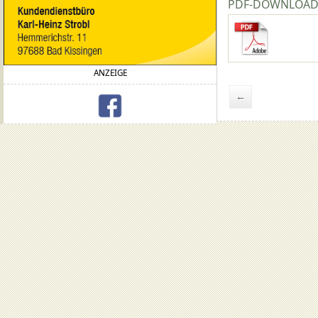
PDF-DOWNLOA
ANZEIGE
←