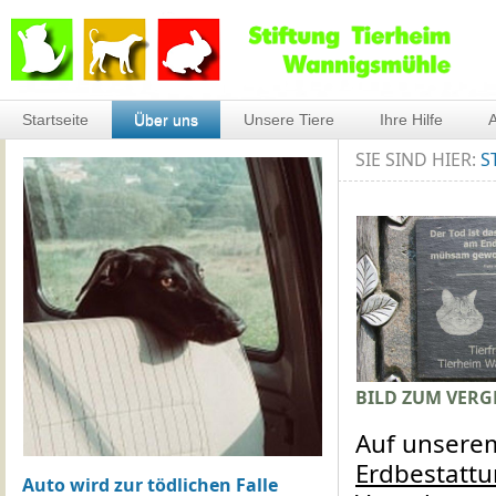
Startseite
Über uns
Unsere Tiere
Ihre Hilfe
A
SIE SIND HIER:
S
BILD ZUM VERG
Auf unserem
Erdbestatt
Auto wird zur tödlichen Falle