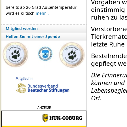
Vorgaben w
bereits ab 20 Grad Außentemperatur
einstimmig 
wird es kritisch
mehr...
ruhen zu la
Verstorbene
Mitglied werden
Tierkremato
Helfen Sie mit einer Spende
letzte Ruhe
Bestehende 
gepflegt w
Die Erinneru
können und g
Lebensbeglei
Ort.
ANZEIGE