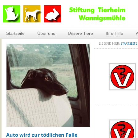
Startseite
Über uns
Unsere Tiere
Ihre Hilfe
A
SIE SIND HIER:
STARTSEITE
Auto wird zur tödlichen Falle