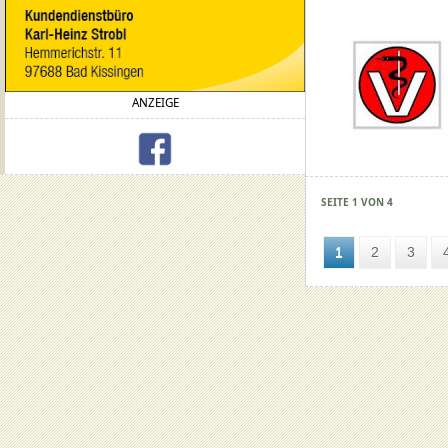
ANZEIGE
SEITE 1 VON 4
1
2
3