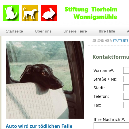
Startseite
Über uns
Unsere Tiere
Ihre Hilfe
A
SIE SIND HIER:
STARTSEITE
Kontaktformu
Vorname*:
Straße + Nr.:
Stadt:
Telefon:
Fax:
Ihre Nachricht*:
Auto wird zur tödlichen Falle