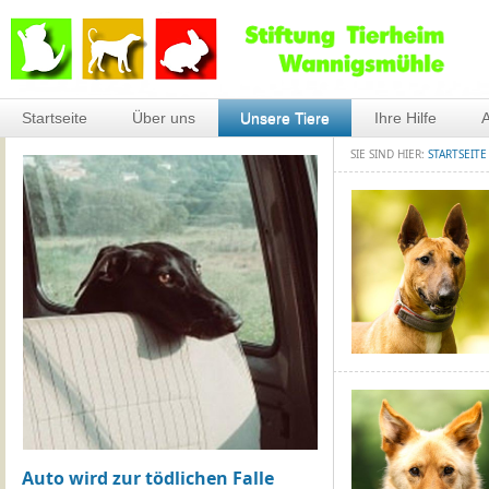
Startseite
Über uns
Unsere Tiere
Ihre Hilfe
A
SIE SIND HIER:
STARTSEITE
Auto wird zur tödlichen Falle