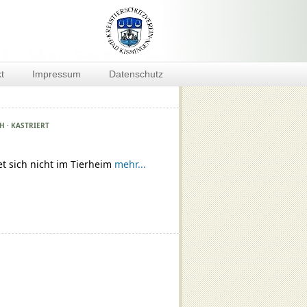
t
Impressum
Datenschutz
CH · KASTRIERT
et sich nicht im Tierheim
mehr...