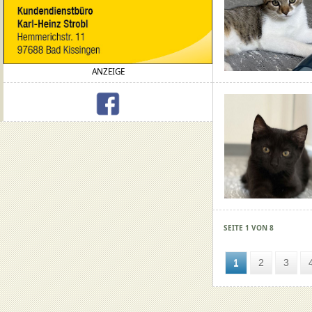
ANZEIGE
SEITE 1 VON 8
1
2
3