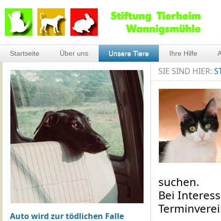
Startseite
Über uns
Unsere Tiere
Ihre Hilfe
A
SIE SIND HIER:
S
suchen.
Bei Interes
Terminvere
Auto wird zur tödlichen Falle