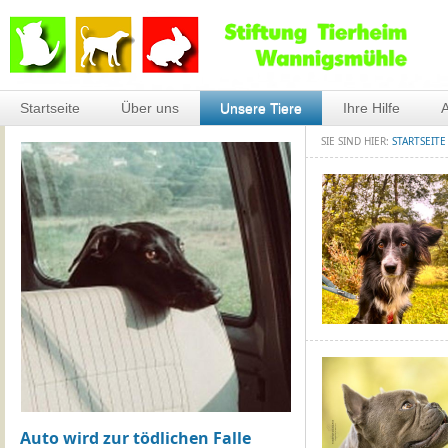
Startseite
Über uns
Unsere Tiere
Ihre Hilfe
A
SIE SIND HIER:
STARTSEITE
Auto wird zur tödlichen Falle