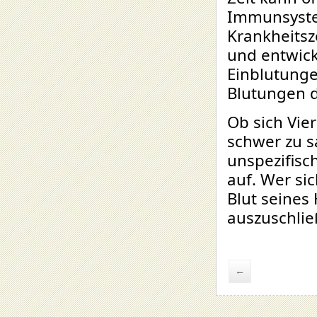
Immunsyste
Krankheitsz
und entwick
Einblutunge
Blutungen d
Ob sich Vier
schwer zu s
unspezifisc
auf. Wer si
Blut seines
auszuschlie
←