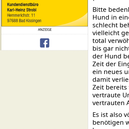
Bitte beden
Hund in ein
schlecht beh
ANZEIGE
vielleicht g
total verwö
bis gar nic
der Hund be
Zeit der Ei
ein neues u
damit verlie
Zeit bereit
vertraute U
vertrauten 
Es ist also 
benötigen w