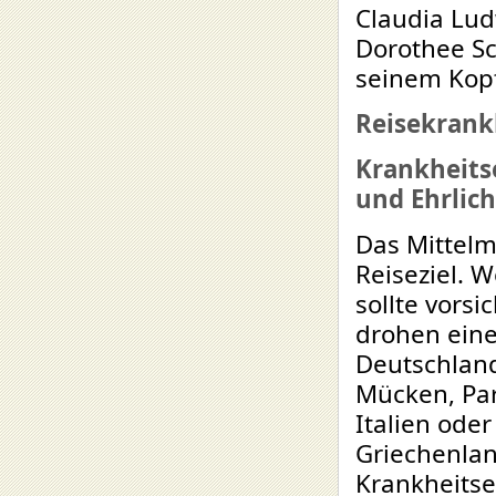
Claudia Lud
Dorothee Sc
seinem Kop
Reisekrank
Krankheitse
und Ehrlic
Das Mittelm
Reiseziel. 
sollte vorsi
drohen eine
Deutschland
Mücken, Par
Italien oder
Griechenla
Krankheitse