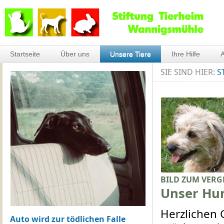
Startseite
Über uns
Unsere Tiere
Ihre Hilfe
A
SIE SIND HIER:
S
BILD ZUM VERG
Unser Hu
Herzlichen 
Auto wird zur tödlichen Falle