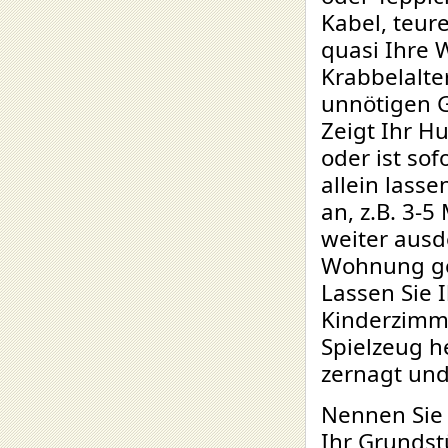
Kabel, teur
quasi Ihre 
Krabbelalte
unnötigen 
Zeigt Ihr H
oder ist sof
allein lass
an, z.B. 3-
weiter ausd
Wohnung get
Lassen Sie 
Kinderzimm
Spielzeug h
zernagt und
Nennen Sie 
Ihr Grundst