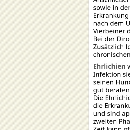
sowie in de
Erkrankung 
nach dem Ur
Vierbeiner 
Bei der Diro
Zusätzlich 
chronische
Ehrlichien
Infektion si
seinen Hund
gut beraten
Die Ehrlichi
die Erkrank
und sind ap
zweiten Pha
Zeit kann o