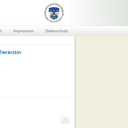
t
Impressum
Datenschutz
Tierärztin
↑