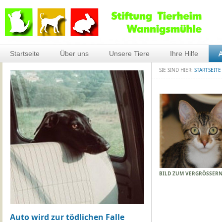
Startseite
Über uns
Unsere Tiere
Ihre Hilfe
A
SIE SIND HIER:
STARTSEITE
BILD ZUM VERGRÖSSERN
Auto wird zur tödlichen Falle