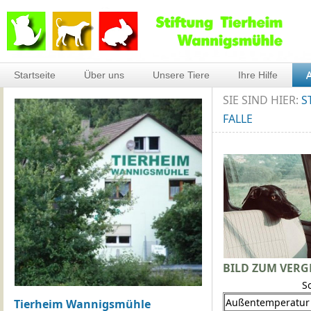
Startseite
Über uns
Unsere Tiere
Ihre Hilfe
A
SIE SIND HIER:
S
FALLE
BILD ZUM VERG
S
Außentemperatur
Tierheim Wannigsmühle