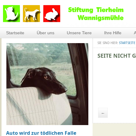
Startseite
Über uns
Unsere Tiere
Ihre Hilfe
A
SIE SIND HIER:
STARTSEITE
SEITE NICHT 
←
Auto wird zur tödlichen Falle