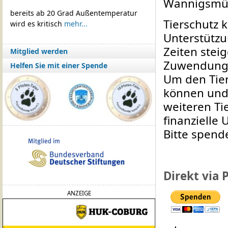
Wannigsmü
bereits ab 20 Grad Außentemperatur
Tierschutz 
wird es kritisch
mehr...
Unterstützu
Zeiten steig
Mitglied werden
Zuwendung 
Helfen Sie mit einer Spende
Um den Tier
können und 
weiteren Ti
finanzielle 
Bitte spende
Direkt via 
ANZEIGE