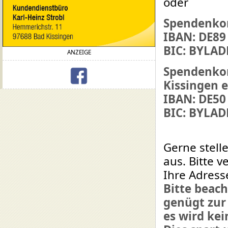
oder
Spendenkon
IBAN: DE89
BIC: BYLA
ANZEIGE
Spendenkon
Kissingen e
IBAN: DE50
BIC: BYLA
Gerne stell
aus. Bitte 
Ihre Adress
Bitte beach
genügt zur
es wird ke