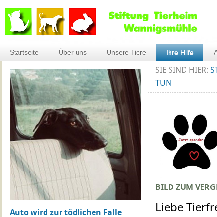
Startseite
Über uns
Unsere Tiere
Ihre Hilfe
A
SIE SIND HIER:
S
TUN
BILD ZUM VERG
Liebe Tierf
Auto wird zur tödlichen Falle