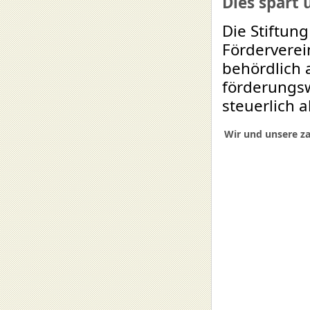
Dies spart 
Die Stiftun
Förderverei
behördlich 
förderungsw
steuerlich 
Wir und unsere za