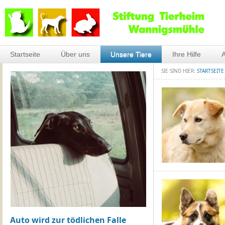
Startseite
Über uns
Unsere Tiere
Ihre Hilfe
A
SIE SIND HIER:
STARTSEITE
Auto wird zur tödlichen Falle