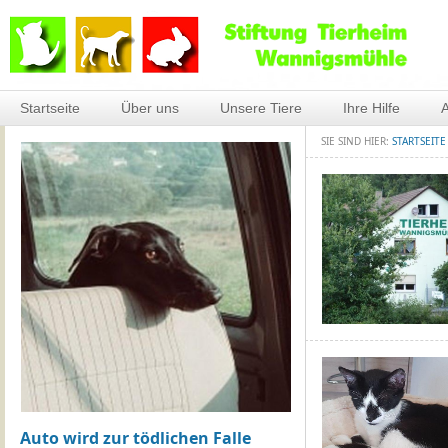
Startseite
Über uns
Unsere Tiere
Ihre Hilfe
A
SIE SIND HIER:
STARTSEITE
Auto wird zur tödlichen Falle