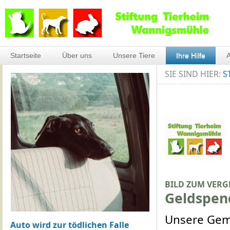
Startseite
Über uns
Unsere Tiere
Ihre Hilfe
A
SIE SIND HIER:
S
BILD ZUM VERG
Geldspen
Unsere Geme
Auto wird zur tödlichen Falle