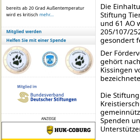
Die Einhal
bereits ab 20 Grad Außentemperatur
Stiftung Ti
wird es kritisch
mehr...
und 61 AO 
205/107/252
Mitglied werden
gesondert fe
Helfen Sie mit einer Spende
Der Förderv
gehört nac
Kissingen v
bezeichnete
Die Stiftun
Kreistiersch
gemeinnütz
Spenden und
ANZEIGE
Unterstütze