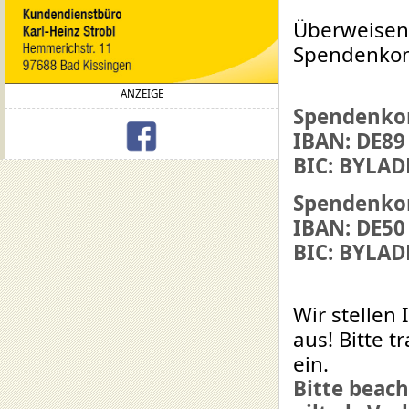
Überweisen 
Spendenkon
ANZEIGE
Spendenkon
IBAN: DE89
BIC: BYLA
Spendenkon
IBAN: DE50
BIC: BYLA
Wir stellen
aus! Bitte 
ein.
Bitte beach