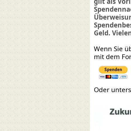
gilt als Vo
Spendenna
Überweisun
Spendenbes
Geld. Viele
Wenn Sie üb
mit dem Fo
Oder unters