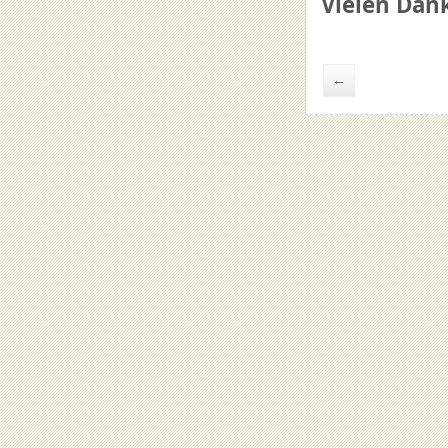
Vielen Dan
←