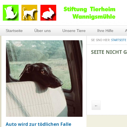
Startseite
Über uns
Unsere Tiere
Ihre Hilfe
A
SIE SIND HIER:
STARTSEITE
SEITE NICHT 
←
Auto wird zur tödlichen Falle