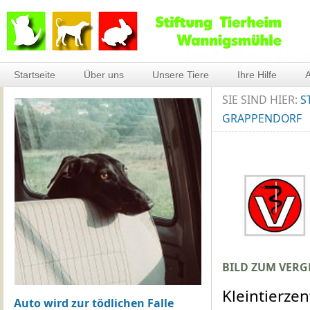
Startseite
Über uns
Unsere Tiere
Ihre Hilfe
A
SIE SIND HIER:
S
GRAPPENDORF
BILD ZUM VERG
Kleintierze
Auto wird zur tödlichen Falle