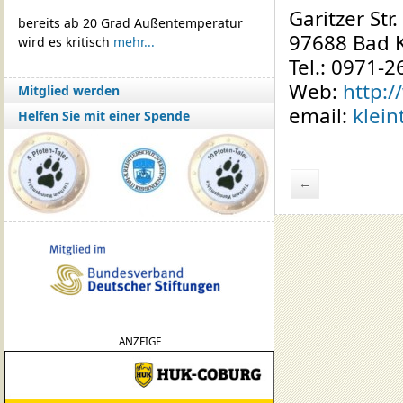
Garitzer Str.
bereits ab 20 Grad Außentemperatur
97688 Bad 
wird es kritisch
mehr...
Tel.: 0971-2
Web:
http:/
Mitglied werden
email:
klein
Helfen Sie mit einer Spende
←
ANZEIGE